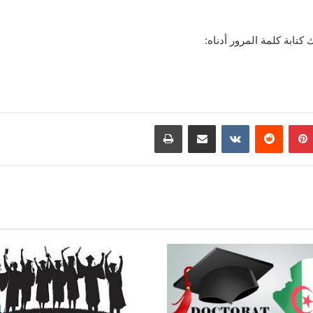
تابة كلمة المرور أدناه:
بينتيريست
مشاركة عبر البريد
طباعة