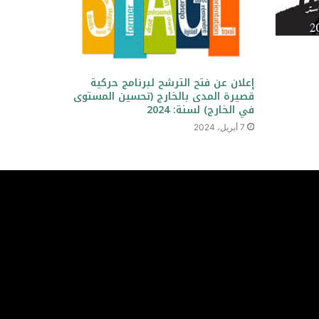
إعلان عن فتح الترشح لبرنامج حركية
قصيرة المدى بالخارج (تحسين المستوى
في الخارج) لسنة: 2024
7 أبريل، 2024