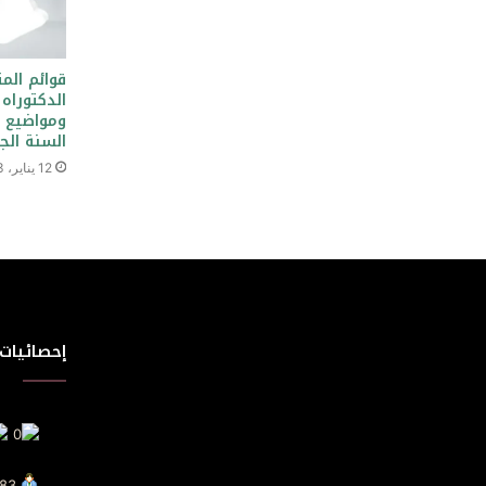
قوائم الم
الدكتوراه
ومواضيع ا
السنة الجامعية 
12 يناير، 2023
إحصائيات 
Visit Today : 83