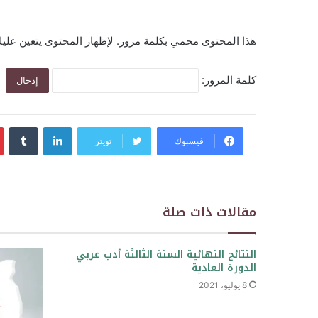
هذا المحتوى محمي بكلمة مرور. لإظهار المحتوى يتعين عليك ك
كلمة المرور:
لينكدإن
فيسبوك
تويتر
مقالات ذات صلة
النتائج النهائية السنة الثالثة أدب عربي
الدورة العادية
8 يوليو، 2021