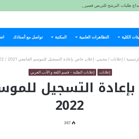
ئات الكلية
التظاهرات العلمية
المكتبة
تواصل مع أستاذك
اتص
رئيسية
/
إعلانات
/
محمي: إعلان خاص بإعادة التسجيل للموسم الجامعي 2021 / 2022
إعلانات
إعلانات الطلبة - قسم اللغة و الأدب العربي
2022
367