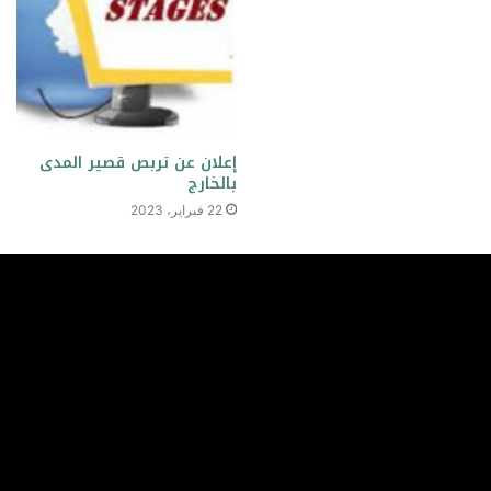
إعلان عن تربص قصير المدى
بالخارج
22 فبراير، 2023