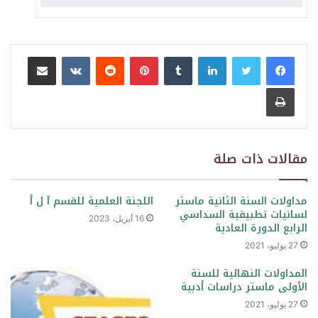
لينكدإن
بينتيريست
مشاركة عبر البريد
طباعة
مقالات ذات صلة
مداولات السنة الثانية ماستر
اللجنة العلمية للقسم آ ل أ
لسانيات تطبيقية السداسي
16 أبريل، 2023
الرابع الدورة العادية
27 يوليو، 2021
المداولات النهائية للسنة
الأولى ماستر دراسات أدبية
27 يوليو، 2021