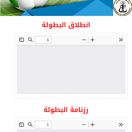
انطلاق البطولة
رزنامة البطولة