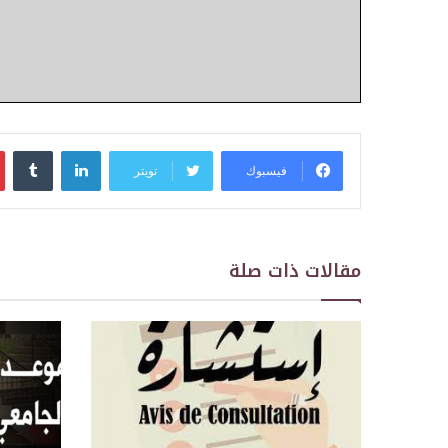
لينكدإن
فيسبوك
تويتر
مقالات ذات صلة