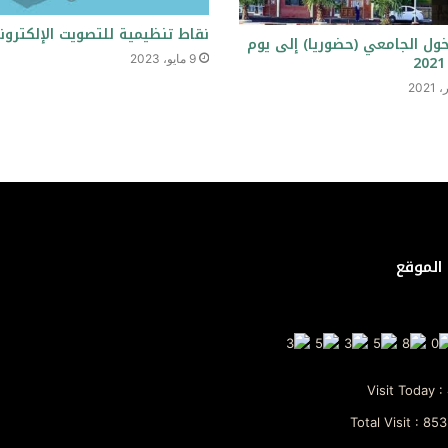
نقاط تنظيمية للتصويت الإلكترون
خول الجامعي (حضوريا) إلى يوم
9 مايو، 2023
الموقع