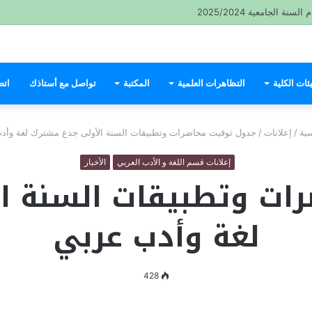
ة الجامعية 2025/2024
ئات الكلية
التظاهرات العلمية
المكتبة
تواصل مع أستاذك
اتص
ية
/
إعلانات
/
جدول توقيت محاضرات وتطبيقات السنة الأولى جذع مشترك لغة وأد
إعلانات قسم اللغة و الأدب العربي
الأخبار
ات وتطبيقات السنة ا
لغة وأدب عربي
428