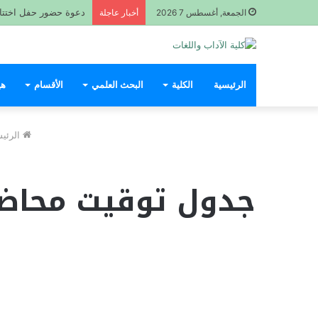
دعوة حضور حفل اختتام السن
الجمعة, أغسطس 7 2026
أخبار عاجلة
الرئيسية
الكلية
البحث العلمي
الأقسام
هي
الرئيس
جدول توقيت محاضر