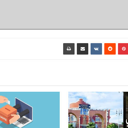
بينتيريست
مشاركة عبر البريد
طباعة