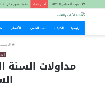
دعوة حضور حفل اختتام السن
السبت, أغسطس 8 2026
أخبار عاجلة
الرئيسية
الكلية
البحث العلمي
الأقسام
هي
الرئيسية
إعلا
مداولات السنة ا
الس