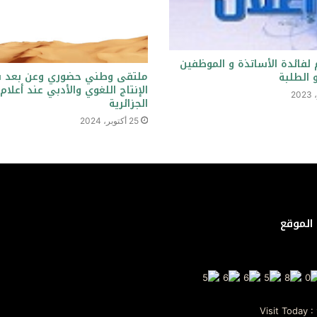
 لفائدة الأساتذة و الموظفين
ملتقى وطني حضوري وعن بعد بع
و الطلبة
الإنتاج اللغوي والأدبي عند أعلام
الجزائرية
25 أكتوبر، 2024
الموقع