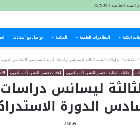
ة الجامعية 2025/2024
ئات الكلية
التظاهرات العلمية
المكتبة
تواصل مع أستاذك
اتص
/
إعلانات
/
مداولات السنة الثالثة ليسانس دراسات أدبية السداسي السادس الدورة ا
نات
إعلانات الطلبة - قسم اللغة و الأدب العربي
إعلانات قسم اللغة و الأدب العربي
الأخ
لثالثة ليسانس دراسات
ادس الدورة الاستدراك
439