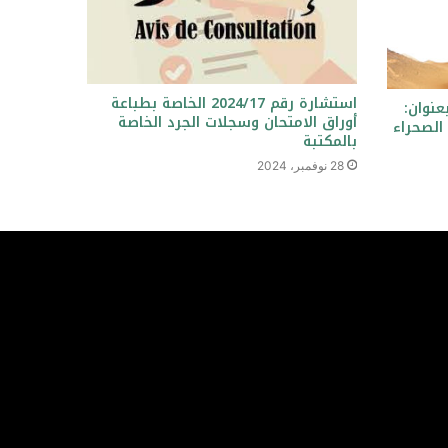
استشارة رقم 2024/17 الخاصة بطباعة
نوان:
أوراق الامتحان وسجلات الجرد الخاصة
 الصحراء
بالمكتبة
28 نوفمبر، 2024