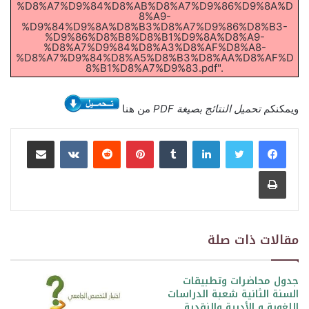
%D8%A7%D9%84%D8%AB%D8%A7%D9%86%D9%8A%D
8%A9-
%D9%84%D9%8A%D8%B3%D8%A7%D9%86%D8%B3-
%D9%86%D8%B8%D8%B1%D9%8A%D8%A9-
%D8%A7%D9%84%D8%A3%D8%AF%D8%A8-
%D8%A7%D9%84%D8%A5%D8%B3%D8%AA%D8%AF%D
8%B1%D8%A7%D9%83.pdf".
ويمكنكم
تحميل النتائج بصيغة PDF
من هنا
لينكدإن
بينتيريست
مشاركة عبر البريد
طباعة
مقالات ذات صلة
جدول محاضرات وتطبيقات
السنة الثانية شعبة الدراسات
اللغوية و الأدبية والنقدية