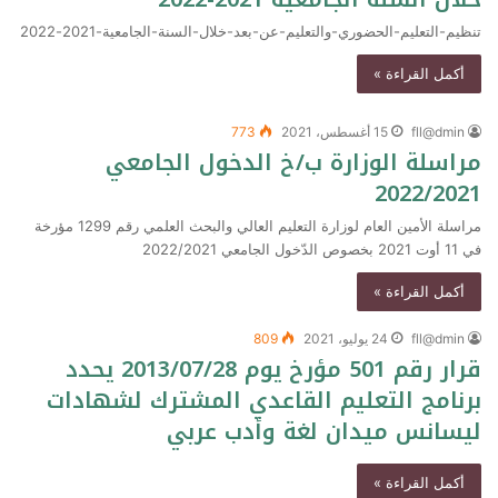
تنظيم-التعليم-الحضوري-والتعليم-عن-بعد-خلال-السنة-الجامعية-2021-2022
أكمل القراءة »
fll@dmin
15 أغسطس، 2021
773
مراسلة الوزارة ب/خ الدخول الجامعي
2022/2021
مراسلة الأمين العام لوزارة التعليم العالي والبحث العلمي رقم 1299 مؤرخة
في 11 أوت 2021 بخصوص الدّخول الجامعي 2022/2021
أكمل القراءة »
fll@dmin
24 يوليو، 2021
809
قرار رقم 501 مؤرخ يوم 2013/07/28 يحدد
برنامج التعليم القاعدي المشترك لشهادات
ليسانس ميدان لغة وأدب عربي
أكمل القراءة »